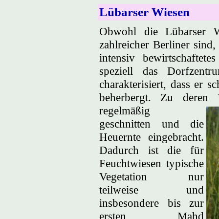
Lübarser Wiesen
Obwohl die Lübarser Wi
zahlreicher Berliner sind,
intensiv bewirtschaftete
speziell das Dorfzent
charakterisiert, dass er 
beherbergt. Zu deren 
regelmäßig
geschnitten und die
Heuernte eingebracht.
Dadurch ist die für
Feuchtwiesen typische
Vegetation nur
teilweise und
insbesondere bis zur
ersten Mahd