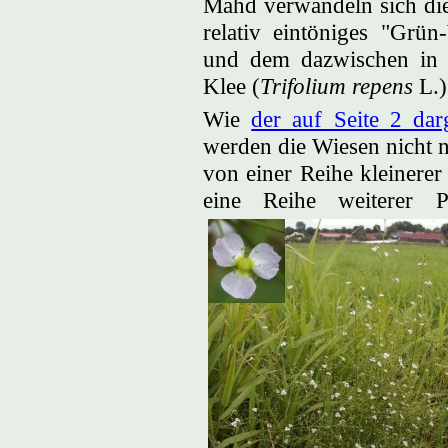
Mahd verwandeln sich die
relativ eintöniges "Grü
und dem dazwischen in
Klee (
Trifolium repens
L.)
Wie
der auf Seite 2 darg
werden die Wiesen nicht 
von einer Reihe kleinere
eine Reihe weiterer 