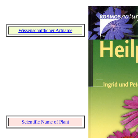
Wissenschaftlicher Artname
Scientific Name of Plant