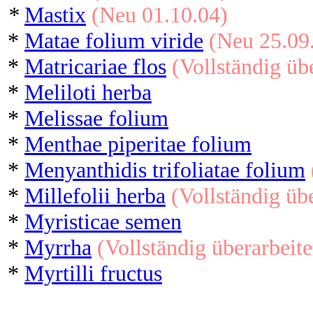
*
Mastix
(Neu 01.10.04)
*
Matae folium viride
(Neu 25.09
*
Matricariae flos
(Vollständig übe
*
Meliloti herba
*
Melissae folium
*
Menthae piperitae folium
*
Menyanthidis trifoliatae folium
*
Millefolii herba
(Vollständig üb
*
Myristicae semen
*
Myrrha
(Vollständig überarbeite
*
Myrtilli fructus