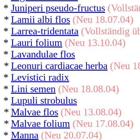
*
Juniperi pseudo-fructus
(Vollstä
*
Lamii albi flos
(Neu 18.07.04)
*
Larrea-tridentata
(Vollständig üb
*
Lauri folium
(Neu 13.10.04)
*
Lavandulae flos
*
Leonuri cardiacae herba
(Neu 1
*
Levistici radix
*
Lini semen
(Neu 18.08.04)
*
Lupuli strobulus
*
Malvae flos
(Neu 13.08.04)
*
Malvae folium
(Neu 17.08.04)
*
Manna
(Neu 20.07.04)