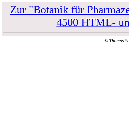
Zur "Botanik für Pharmaze
4500 HTML- und
©
Thomas S