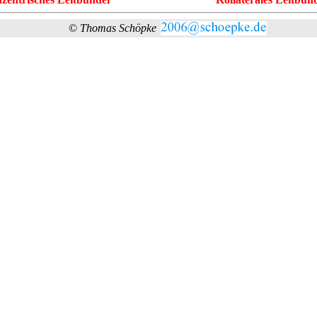
©
Thomas Schöpke