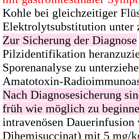
Kohle bei gleichzeitiger Flü
Elektrolytsubstitution unter
Zur Sicherung der Diagnose
Pilzidentifikation heranzuzi
Sporenanalyse zu unterzieh
Amatotoxin-Radioimmunoas
Nach Diagnosesicherung sin
früh wie möglich zu beginne
intravenösen Dauerinfusion v
Dihemisuccinat) mit 5 mg/k