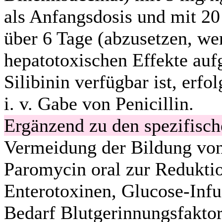
als Anfangsdosis und mit 2
über 6 Tage (abzusetzen, we
hepatotoxischen Effekte aufg
Silibinin verfügbar ist, erf
i. v. Gabe von Penicillin.
Ergänzend zu den spezifis
Vermeidung der Bildung v
Paromycin oral zur Redukti
Enterotoxinen, Glucose-Infu
Bedarf Blutgerinnungsfaktor