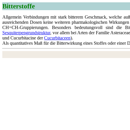
Bitterstoffe
Allgemein Verbindungen mit stark bitterem Geschmack, welche auße
ausreichenden Dosen keine weiteren pharmakologischen Wirkungen a
CH=CH-Gruppierungen. Besonders bedeutungsvoll sind die Bit
Sesquiterpengrundstruktur
, vor allem bei Arten der Familie Asteraceae
und Cucurbitacine der
Cucurbitaceen
).
Als quantitatives Maß für die Bitterwirkung eines Stoffes oder einer 