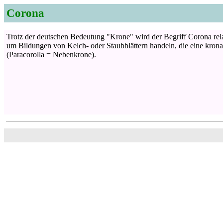
Corona
Trotz der deutschen Bedeutung "Krone" wird der Begriff Corona relat
um Bildungen von Kelch- oder Staubblättern handeln, die eine krona
(Paracorolla = Nebenkrone).