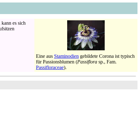
 kann es sich
ufsitzen
Eine aus
Staminodien
gebildete Corona ist typisch
für Passionsblumen (
Passiflora
sp., Fam.
Passifloraceae
).