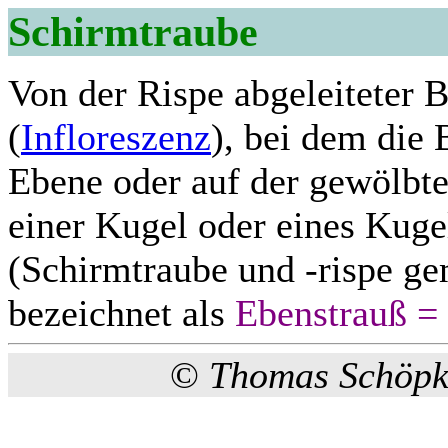
Schirmtraube
Von der Rispe abgeleiteter 
(
Infloreszenz
), bei dem die 
Ebene oder auf der gewölbt
einer Kugel oder eines Kug
(Schirmtraube und -rispe g
bezeichnet als
Ebenstrauß =
©
Thomas Schöpk