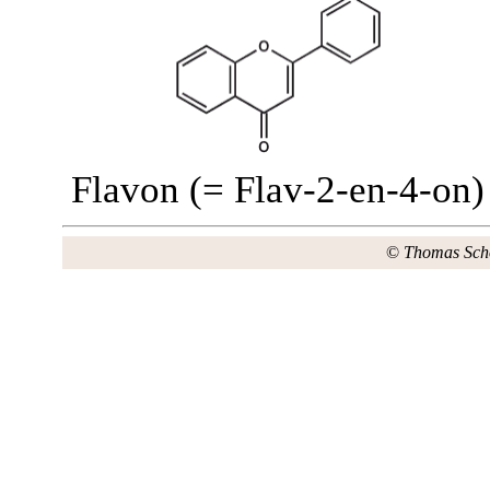
Flavon (= Flav-2-en-4-on)
©
Thomas Sch