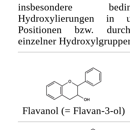
insbesondere bed
Hydroxylierungen in un
Positionen bzw. durc
einzelner Hydroxylgruppe
Flavanol (= Flavan-3-ol)