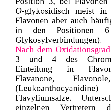
Position 3, bei Flavonen
O
-glykosidisch meist in
Flavonen aber auch häuf
in den Positionen
Glykosylverbindungen).
Nach dem Oxidationsgrad
3 und 4 des Chroman
Einteilung in Flavon
Flavanone, Flavonole
(Leukoanthocyan
Flavyliumsalze. Unters
einzelnen Vertretern d