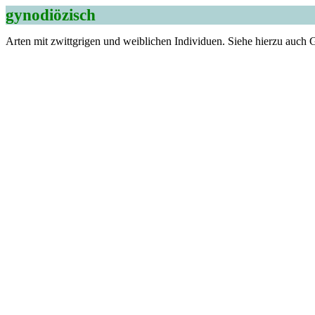
gynodiözisch
Arten mit zwittgrigen und weibliche
n Individuen. Siehe hierzu auch 