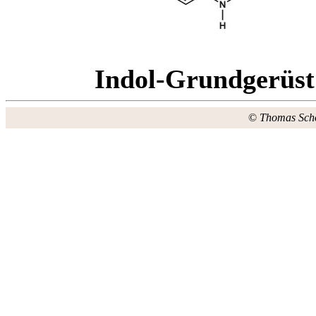
Indol-Grundgerüst
©
Thomas Sch