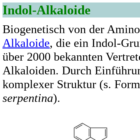
Indol-Alkaloide
Biogenetisch von der Amin
Alkaloide
, die ein Indol-Gr
über 2000 bekannten Vertret
Alkaloiden. Durch Einführun
komplexer Struktur (s. For
serpentina
).