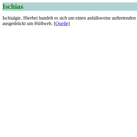
Ischias
Ischialgie. Hierbei handelt es sich um einen anfallsweise auftretende
ausgedrückt um Hüftweh. [
Quelle
]