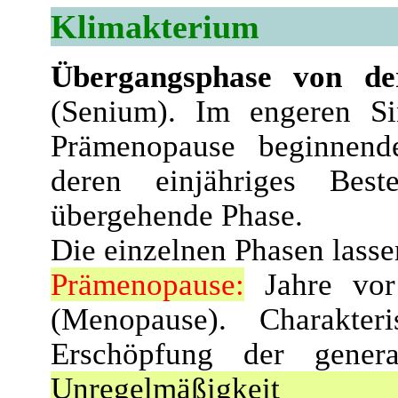
Klimakterium
Übergangsphase von der
(Senium). Im engeren Si
Prämenopause beginnend
deren einjähriges Bes
übergehende Phase.
Die einzelnen Phasen lasse
Prämenopause:
Jahre vor
(Menopause). Charakter
Erschöpfung der genera
Unregelmäßigk