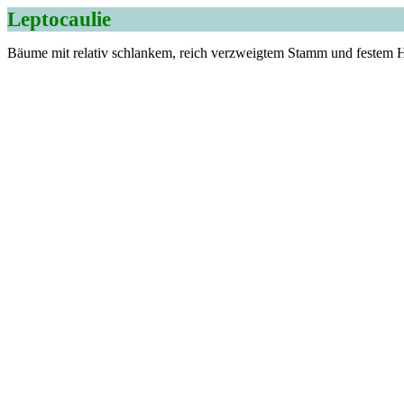
Leptocaulie
Bäume mit relativ schlankem, reich verzweigtem Stamm und festem H