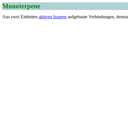
Monoterpene
Aus zwei Einheiten
aktiven Isopren
aufgebaute Verbindungen, demzu