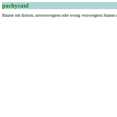
pachycaul
Bäume mit dickem, unverzweigtem oder wenig verzweigtem Stamm 