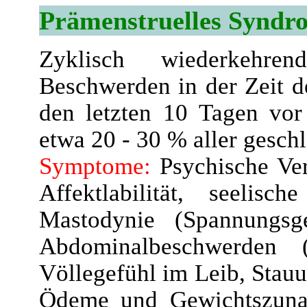
Prämenstruelles Synd
Zyklisch wiederkehre
Beschwerden in der Zeit de
den letzten 10 Tagen vor 
etwa 20 - 30 % aller geschl
Symptome:
Psychische Ver
Affektlabilität, seelisc
Mastodynie (Spannungsg
Abdominalbeschwerden 
Völlegefühl im Leib, Stau
Ödeme und Gewichtszunah