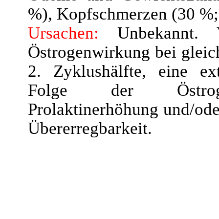
%), Kopfschmerzen (30 %;
Ursachen:
Unbekannt. V
Östrogenwirkung bei gleic
2. Zyklushälfte, eine ext
Folge der Östrogen
Prolaktinerhöhung und/oder
Übererregbarkeit.