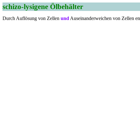
schizo-lysigene Ölbehälter
Durch Auflösung von Zellen
und
Auseinanderweichen von Zellen ent