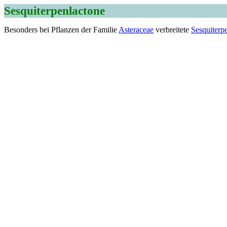
Sesquiterpenlactone
Besonders bei Pflanzen der Familie
Asteraceae
verbreitete
Sesquiterp