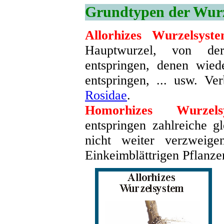
Grundtypen der Wurz
Allorhizes Wurzelsyste
Hauptwurzel, von de
entspringen, denen wie
entspringen, ... usw. Ve
Rosidae
.
Homorhizes Wurzelsy
entspringen zahlreiche gl
nicht weiter verzweige
Einkeimblättrigen Pflanze